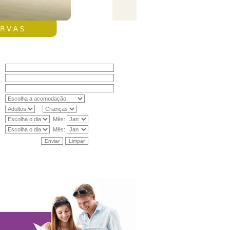
Mês:
Mês: